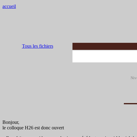
accueil
Tous les fichiers
Niv
Bonjour,
le colloque H26 est donc ouvert