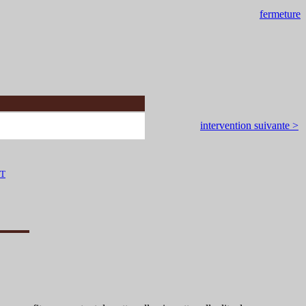
fermeture
intervention suivante >
WT