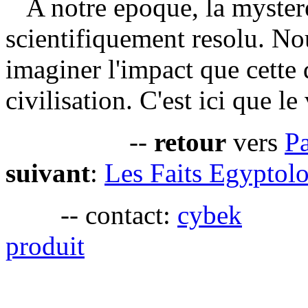
A notre epoque, la myster
scientifiquement resolu. N
imaginer l'impact que cette 
civilisation. C'est ici que 
--
retour
vers
P
suivant
:
Les Faits Egyptol
-- contact:
cybek
-
produit