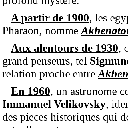
profond mystere:
A partir de 1900
, les eg
Pharaon, nomme
Akhenato
Aux alentours de 1930
, 
grand penseurs, tel
Sigmun
relation proche entre
Akhen
En 1960
, un astronome co
Immanuel Velikovsky
, ide
des pieces historiques qui d