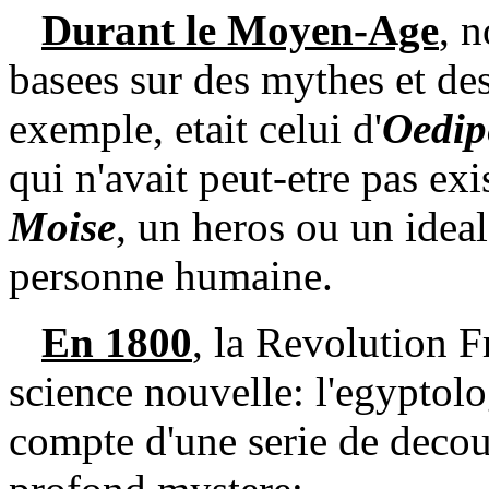
Durant le Moyen-Age
, n
basees sur des mythes et de
exemple, etait celui d'
Oedip
qui n'avait peut-etre pas ex
Moise
, un heros ou un ideal
personne humaine.
En 1800
, la Revolution F
science nouvelle: l'egyptolo
compte d'une serie de decouv