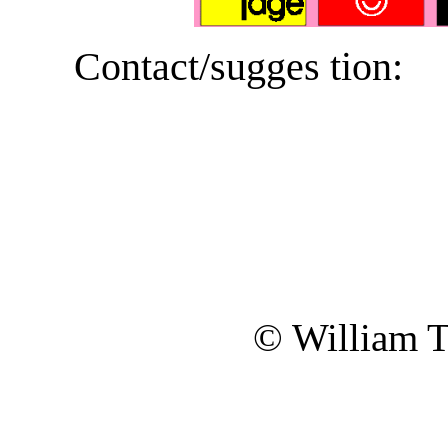
Contact/sugges ti
© William 