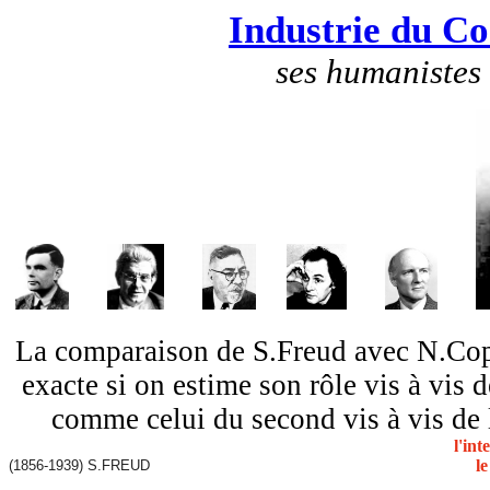
Industrie du C
ses humanistes
La comparaison de S.Freud avec N.Cope
exacte si on estime son rôle vis à vis 
comme celui du second vis à vis de
l'int
l
(1856-1939) S.FREUD