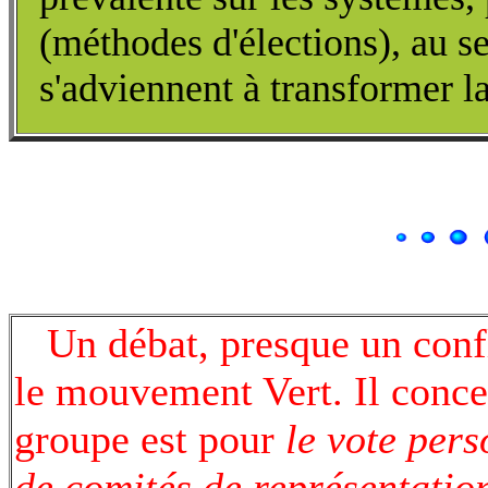
(méthodes d'élections), au 
s'adviennent à transformer la
Un débat, presque un confl
le mouvement Vert. Il conce
groupe est pour
le vote pers
de comités de représentatio