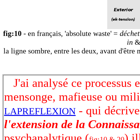
fig:10
- en français, 'absolute waste' =
déchet
in
la ligne sombre, entre les deux, avant d'être 
J'ai analysé ce processus en
mensonge, mafieuse ou milit
- qui décrive
LAPREFLEXION
l'extension de la Connaiss
psychanalytique (
) i
fig:10 & 20