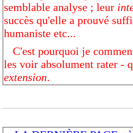
semblable analyse ; leur
int
succès qu'elle a prouvé suffi
humaniste etc...
C'est pourquoi je commençai
les voir absolument rater - 
extension
.