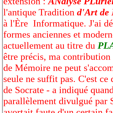
extension :
ANalyse PLuriel
l'antique Tradition
d'Art de
à l'Ère Informatique. J'ai dé
formes anciennes et modern
actuellement au titre du
PL
être précis, ma contribution
de Mémoire ne peut s'accom
seule ne suffit pas. C'est ce
de Socrate - a indiqué quand
parallèlement divulgué par 
avortait faute d'un certain 