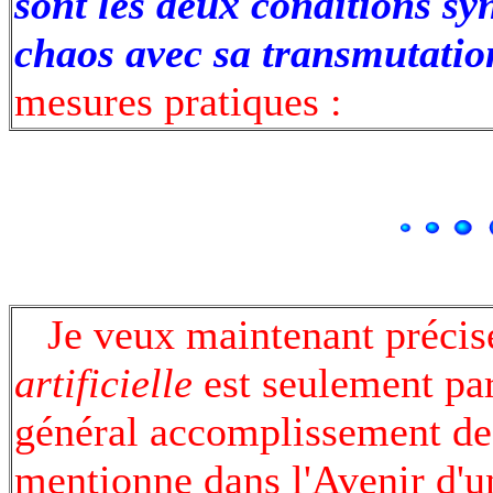
sont les deux conditions sy
chaos avec sa transmutatio
mesures pratiques :
Je veux maintenant précise
artificielle
est seulement par
général accomplissement d
mentionne dans l'Avenir d'u