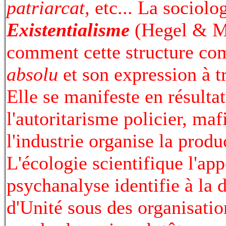
patriarcat
, etc... La socio
Existentialisme
(Hegel & Ma
comment cette structure com
absolu
et son expression à tr
Elle se manifeste en résulta
l'autoritarisme policier, maf
l'industrie organise la prod
L'écologie scientifique l'ap
psychanalyse identifie à la 
d'Unité sous des organisatio