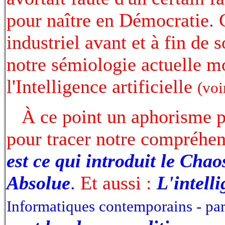
pour naître en Démocratie. 
industriel avant et à fin de
notre sémiologie actuelle mo
l'Intelligence artificielle
(voi
À ce point un aphorisme pe
pour tracer notre compréhe
est ce qui introduit le Cha
Absolue
.
Et aussi :
L'intelli
Informatiques contemporains - pa