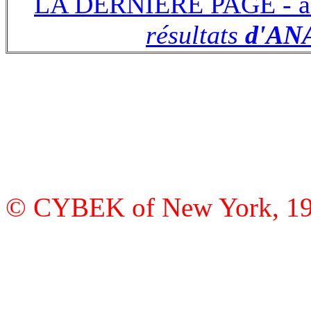
LA DERNIÈRE PAGE - à l
résultats
d'AN
© CYBEK of New York, 19