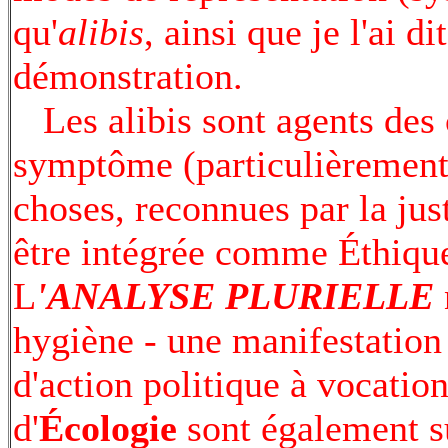
qu'
alibis
, ainsi que je l'ai d
démonstration.
Les alibis sont agents des c
symptôme (particulièrement l
choses, reconnues par la just
être intégrée comme Éthique 
L
'ANALYSE
PLURIELLE
hygiène - une manifestation
d'action politique à vocatio
d'
Écologie
sont également su