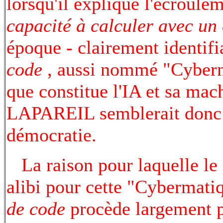
lorsqu'il explique l'écroule
capacité à calculer avec un
époque - clairement identifi
code
, aussi nommé "Cyber
que constitue l'IA et sa ma
LAPAREIL semblerait donc ab
démocratie.
La raison pour laquelle le 
alibi pour cette "Cybermatiq
de code
procède largement p