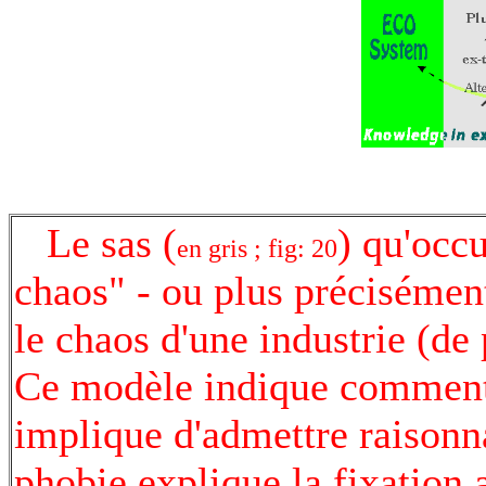
Le sas (
) qu'occu
en gris ; fig: 20
chaos" - ou plus précisément
le chaos d'une industrie (de
Ce modèle indique commen
implique d'admettre raisonn
phobie explique la fixation