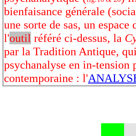
bienfaisance générale (socia
une sorte de sas, un espace d
l'
outil
référé ci-dessus, la
Cy
par la Tradition Antique, qui
psychanalyse en in-tension 
contemporaine : l'
ANALYSE