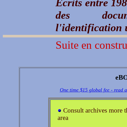
Ecrits entre 19
des docum
l'identification
Suite en constr
eBO
One time $15 global fee - read 
Consult archives more 
area