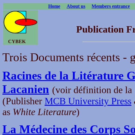
Home
About us
Members entrance
Publication 
CYBEK
Trois Documents récents - g
Racines de la Litérature G
Lacanien
(voir définition de la 
(Publisher
MCB University Press
as
White Literature
)
La Médecine des Corps S