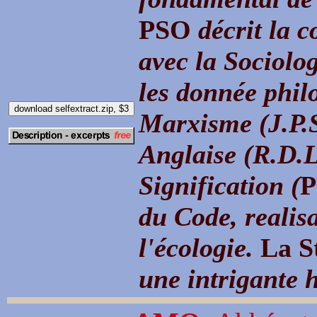
PSO
décrit la 
avec la Sociolo
les donnée phil
Marxisme (J.P.S
Anglaise (R.D.L
Signification (
du Code, realis
l'écologie.
La S
une intrigante h