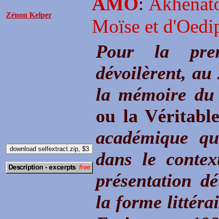
AMO
:
Akhénaton
Zénon Kelper
Moïse et d'Oedi
Pour la prem
dévoilèrent, au 
la mémoire du
ou la Véritable
académique qui
dans le conte
présentation dé
la forme littér