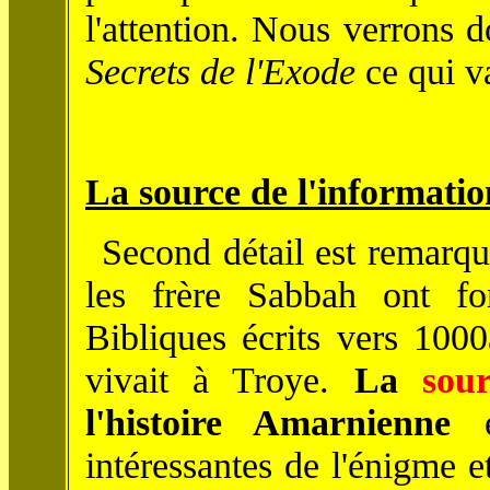
l'attention. Nous verrons 
Secrets de l'Exode
ce qui va
La source de l'informatio
Second détail est remarqu
les frère Sabbah ont fo
Bibliques écrits vers 10
vivait à Troye.
La
sou
l'histoire Amarnienne
e
intéressantes de l'énigme 