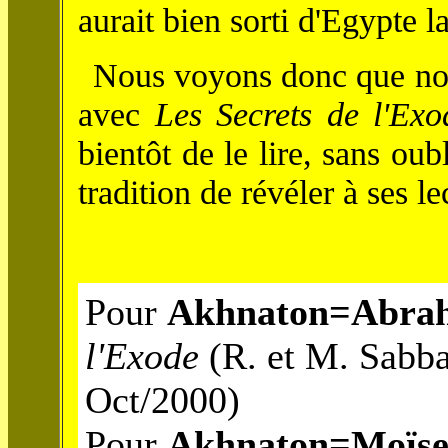
aurait bien sorti d'Egypte
Nous voyons donc que nou
avec
Les Secrets de l'Exo
bientôt de le lire, sans ou
tradition de révéler à ses l
Pour
Akhnaton=Abra
l'Exode
(R. et M. Sabba
Oct/2000)
Pour
Akhnaton=Moïse