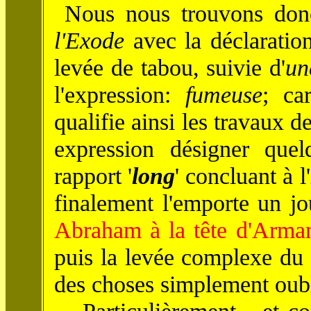
Nous nous trouvons don
l'Exode
avec la déclaration
levée de tabou, suivie d'
un
l'expression:
fumeuse
; ca
qualifie ainsi les travaux d
expression désigner que
rapport '
long
' concluant à l'
finalement l'emporte un jou
Abraham à la tête d'Arma
puis la levée complexe du 
des choses simplement oubl