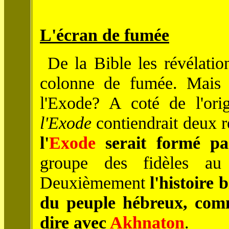
L'écran de fumée
De la Bible les révélatio
colonne de fumée. Mais 
l'Exode? A coté de l'ori
l'Exode
contiendrait deux r
l'
Exode
serait formé pa
groupe des fidèles au
Deuxièmement
l'histoire 
du peuple hébreux, co
dire avec
Akhnaton
.