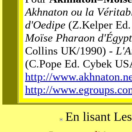
Akhnaton ou la Véritabl
d'Oedipe
(Z.Kelper Ed.
Moïse Pharaon d'Égypt
Collins UK/1990) -
L'A
(C.Pope Ed. Cybek USA
http://www.akhnaton.ne
http://www.egroups.co
En lisant Les