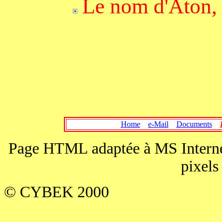
Le
nom d'Aton, 
Home
e-Mail
Documents
Page HTML adaptée à MS Internet
pixels
© CYBEK 2000