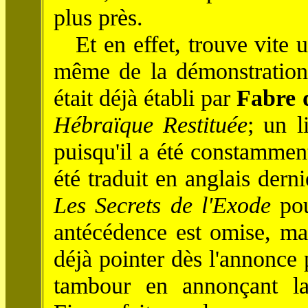
plus près.
Et en effet, trouve vite u
même de la démonstration
était déjà établi par
Fabre 
Hébraïque Restituée
; un l
puisqu'il a été constammen
été traduit en anglais der
Les Secrets de l'Exode
pou
antécédence est omise, mai
déjà pointer dès l'annonce 
tambour en annonçant la 