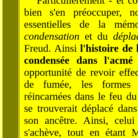
Particulièrement - et co
bien s'en préoccuper, n
essentielles de la mém
condensation
et du
dépla
Freud. Ainsi
l'histoire de
condensée dans l'acmé
opportunité de revoir eff
de fumée, les formes 
réincarnées dans le feu d
se trouverait déplacé dans
son ancêtre. Ainsi, celu
s'achève, tout en étant M