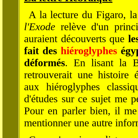
A la lecture du Figaro, 
l'Exode
relève d'un princ
auraient découverts que
l
fait des
hiéroglyphes
égyp
déformés
. En lisant la 
retrouverait une histoire 
aux hiéroglyphes classi
d'études sur ce sujet me p
Pour en parler bien, il me
mentionner une autre infor