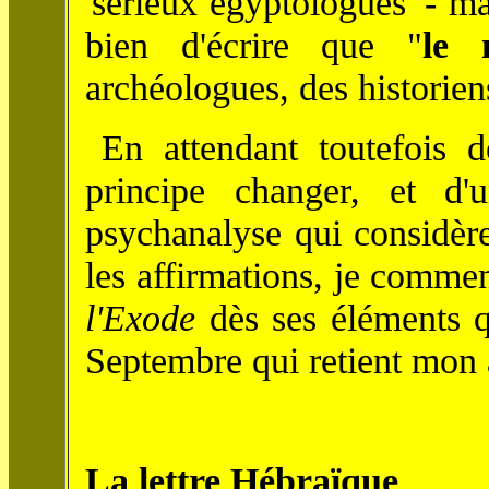
'sérieux égyptologues' - mai
bien d'écrire que "
le 
archéologues, des historie
En attendant toutefois d
principe changer, et d
psychanalyse qui considère
les affirmations, je comm
l'Exode
dès ses éléments qu
Septembre qui retient mon a
La lettre Hébraïque