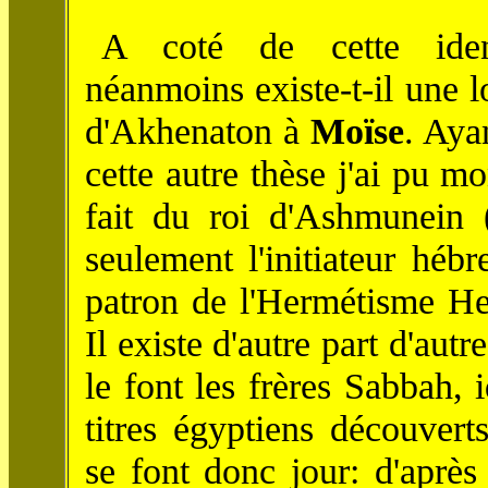
A coté de cette ident
néanmoins existe-t-il une lo
d'Akhenaton à
Moïse
. Aya
cette autre thèse j'ai pu m
fait du roi d'Ashmunein
seulement l'initiateur héb
patron de l'Hermétisme Hel
Il existe d'autre part d'a
le font les frères Sabbah, 
titres égyptiens découvert
se font donc jour: d'aprè