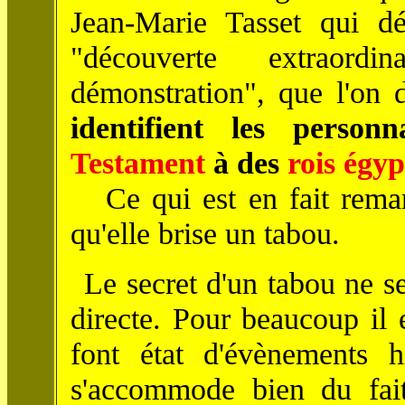
Jean-Marie Tasset qui d
"découverte extraord
démonstration", que l'on
identifient les person
Testament
à des
rois égyp
Ce qui est en fait remarq
qu'elle brise un tabou.
Le secret d'un tabou ne s
directe. Pour beaucoup il 
font état d'évènements hi
s'accommode bien du fait