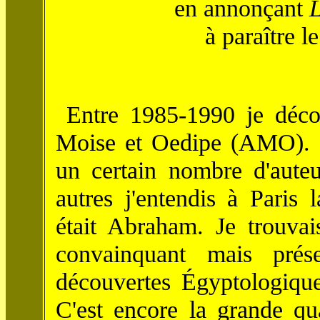
en annonçant
L
à paraître 
Entre 1985-1990 je décou
Moise et Oedipe (AMO). D
un certain nombre d'auteur
autres j'entendis à Paris 
était Abraham. Je trouva
convainquant mais prése
découvertes Égyptologique
C'est encore la grande qua