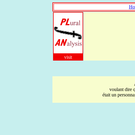
Ho
visit
voulant dire
était un personna