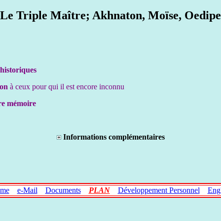
Le Triple Maître; Akhnaton, Moïse, Oedipe
historiques
ton
à ceux pour qui il est encore inconnu
tre mémoire
Informations complémentaires
me
e-Mail
Documents
PLAN
Développement Personnel
Engl