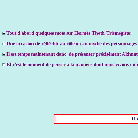
Tout d'abord quelques mots sur Hermès-Thoth-Trismégiste:
Une occasion de réfléchir au rôle ou au mythe des personnages 
Il est temps maintenant donc, de présenter précisément Akhna
Et c'est le moment de penser à la manière dont nous vivons no
Ho